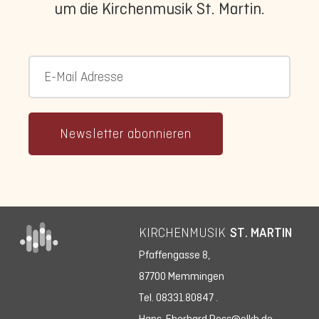
um die Kirchenmusik St. Martin.
Newsletter abonnieren
KIRCHENMUSIK
ST. MARTIN
Pfaffengasse 8,
87700 Memmingen
Tel. 08331.80847
.
Hans-Eberhard.Ross@elkb.de